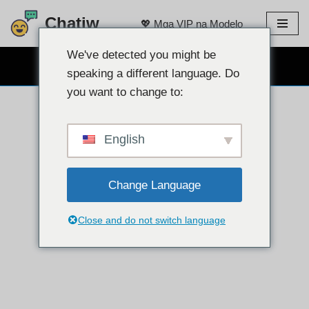
Chatiw
💖 Mga VIP na Modelo
Lumaktaw
sa
We've detected you might be
LIBRENG WEBCAM CHAT 👉
nilalaman
speaking a different language. Do
you want to change to:
English
Change Language
Close and do not switch language