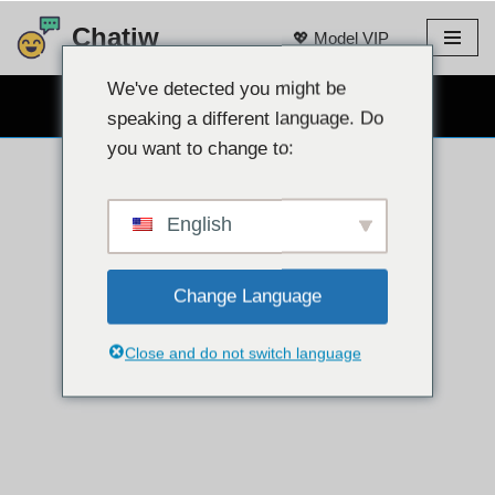
Chatiw
💖 Model VIP
Loncat
ke
We've detected you might be
OBROLAN WEBCAM GRATIS 👉
konten
speaking a different language. Do
you want to change to:
English
Change Language
Close and do not switch language