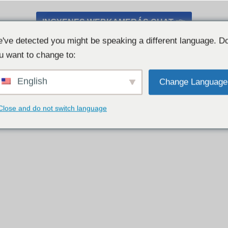
INGYENES WEBKAMERÁS CHAT 👉
've detected you might be speaking a different language. D
u want to change to:
English
Change Language
Close and do not switch language