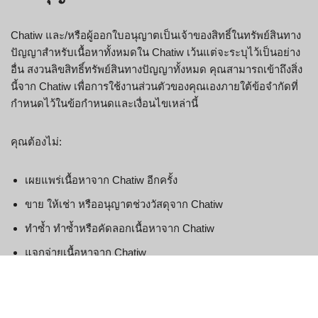
Chatiw และ/หรือผู้ออกใบอนุญาตเป็นเจ้าของสิทธิ์ในทรัพย์สินทาง
ปัญญาสำหรับเนื้อหาทั้งหมดใน Chatiw เว้นแต่จะระบุไว้เป็นอย่าง
อื่น สงวนลิขสิทธิ์ทรัพย์สินทางปัญญาทั้งหมด คุณสามารถเข้าถึงสิ่ง
นี้จาก Chatiw เพื่อการใช้งานส่วนตัวของคุณเองภายใต้ข้อจำกัดที่
กำหนดไว้ในข้อกำหนดและเงื่อนไขเหล่านี้
คุณต้องไม่:
เผยแพร่เนื้อหาจาก Chatiw อีกครั้ง
ขาย ให้เช่า หรืออนุญาตช่วงวัสดุจาก Chatiw
ทำซ้ำ ทำซ้ำหรือคัดลอกเนื้อหาจาก Chatiw
แจกจ่ายเนื้อหาจาก Chatiw
ข้อตกลงนี้จะเริ่มต้นในวันที่นี้