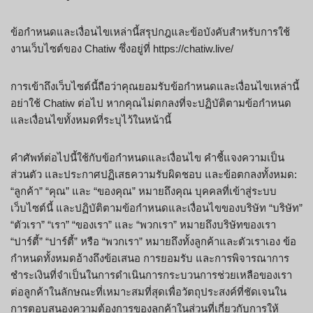
ข้อกำหนดและเงื่อนไขเหล่านี้สรุปกฎและข้อบังคับสำหรับการใช้
งานเว็บไซต์ของ Chatiw ซึ่งอยู่ที่ https://chatiw.live/
การเข้าถึงเว็บไซต์นี้ถือว่าคุณยอมรับข้อกำหนดและเงื่อนไขเหล่านี้
อย่าใช้ Chatiw ต่อไป หากคุณไม่ตกลงที่จะปฏิบัติตามข้อกำหนด
และเงื่อนไขทั้งหมดที่ระบุไว้ในหน้านี้
คำศัพท์ต่อไปนี้ใช้กับข้อกำหนดและเงื่อนไข คำชี้แจงความเป็น
ส่วนตัว และประกาศปฏิเสธความรับผิดชอบ และข้อตกลงทั้งหมด:
“ลูกค้า” “คุณ” และ “ของคุณ” หมายถึงคุณ บุคคลที่เข้าสู่ระบบ
เว็บไซต์นี้ และปฏิบัติตามข้อกำหนดและเงื่อนไขของบริษัท “บริษัท”
“ตัวเรา” “เรา” “ของเรา” และ “พวกเรา” หมายถึงบริษัทของเรา
“ปาร์ตี้” “ปาร์ตี้” หรือ “พวกเรา” หมายถึงทั้งลูกค้าและตัวเราเอง ข้อ
กำหนดทั้งหมดอ้างถึงข้อเสนอ การยอมรับ และการพิจารณาการ
ชำระเงินที่จำเป็นในการดำเนินการกระบวนการช่วยเหลือของเรา
ต่อลูกค้าในลักษณะที่เหมาะสมที่สุดเพื่อวัตถุประสงค์ที่ชัดเจนใน
การตอบสนองความต้องการของลูกค้าในส่วนที่เกี่ยวกับการให้