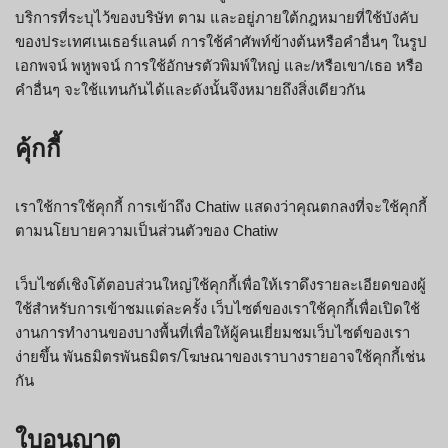
บริการที่ระบุไว้ของบริษัท ตาม และอยู่ภายใต้กฎหมายที่ใช้บังคับ
ของประเทศเนเธอร์แลนด์ การใช้คำศัพท์ข้างต้นหรือคำอื่นๆ ในรูป
เอกพจน์ พหูพจน์ การใช้อักษรตัวพิมพ์ใหญ่ และ/หรือเขา/เธอ หรือ
คำอื่นๆ จะใช้แทนกันได้และดังนั้นจึงหมายถึงสิ่งเดียวกัน
คุ้กกี้
เราใช้การใช้คุกกี้ การเข้าถึง Chatiw แสดงว่าคุณตกลงที่จะใช้คุกกี้
ตามนโยบายความเป็นส่วนตัวของ Chatiw
เว็บไซต์เชิงโต้ตอบส่วนใหญ่ใช้คุกกี้เพื่อให้เราดึงรายละเอียดของผู้
ใช้สำหรับการเข้าชมแต่ละครั้ง เว็บไซต์ของเราใช้คุกกี้เพื่อเปิดใช้
งานการทำงานของบางพื้นที่เพื่อให้ผู้คนเยี่ยมชมเว็บไซต์ของเรา
ง่ายขึ้น พันธมิตรพันธมิตร/โฆษณาของเราบางรายอาจใช้คุกกี้เช่น
กัน
ใบอนุญาต