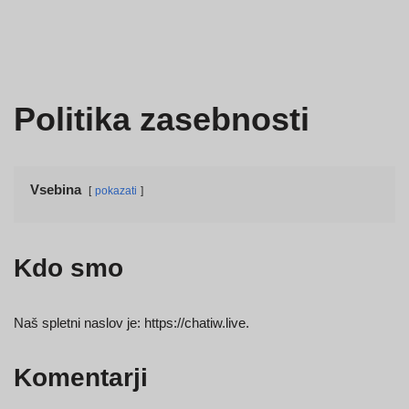
Politika zasebnosti
Vsebina
pokazati
Kdo smo
Naš spletni naslov je: https://chatiw.live.
Komentarji